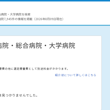
合病院・大学病院を検索
7,945件の情報を掲載（2026年8月09日現在）
病院・総合病院・大学病院
療費の他に選定療養費として別途料金がかかります。
紹介状について詳しくはこちら
は見つかりませんでした。