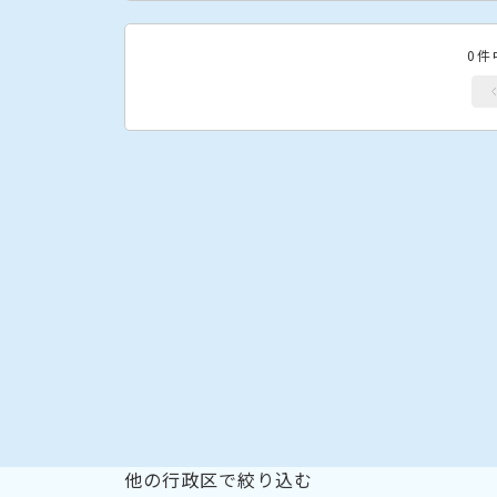
0件
他の行政区で絞り込む