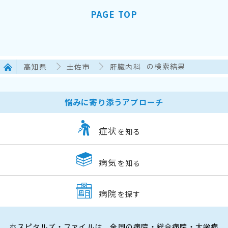
PAGE TOP
高知県
土佐市
肝臓内科
の検索結果
悩みに寄り添うアプローチ
症状
を知る
病気
を知る
病院
を探す
ホスピタルズ・ファイルは、全国の病院・総合病院・大学病