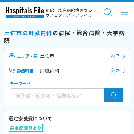
病院・総合病院検索なら
ホスピタルズ・ファイル
土佐市の肝臓内科
の病院・総合病院・大学病
院
土佐市
変更
エリア・駅
肝臓内科
変更
診療科目
キーワード
選定療養費について
選定療養費あり