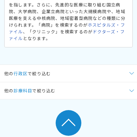
を指します。さらに、先進的な医療に取り組む国立病
院、大学病院、企業立病院といった大規模病院や、地域
医療を支える中核病院、地域密着型病院などの種類に分
けられます。「病院」を検索するのが
ホスピタルズ・フ
ァイル
、「クリニック」を検索するのが
ドクターズ・フ
ァイル
となります。
他の
行政区
で絞り込む
他の
診療科目
で絞り込む