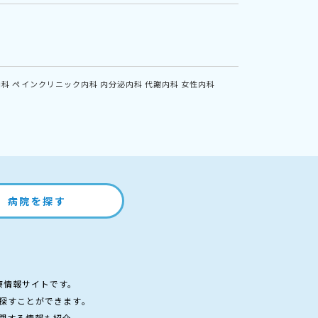
内科
ペインクリニック内科
内分泌内科
代謝内科
女性内科
病院を探す
療情報サイトです。
探すことができます。
関する情報も紹介。