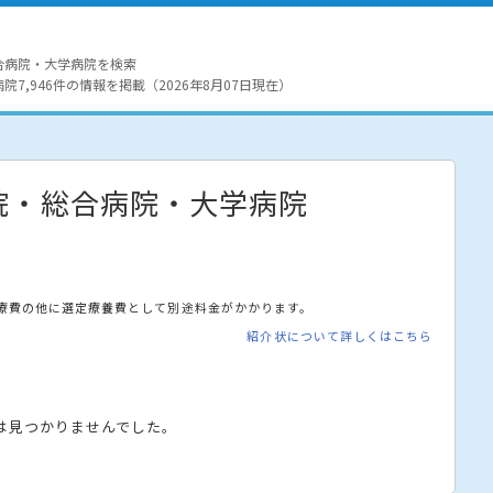
合病院・大学病院を検索
7,946件の情報を掲載（2026年8月07日現在）
院・総合病院・大学病院
療費の他に選定療養費として別途料金がかかります。
紹介状について詳しくはこちら
は見つかりませんでした。