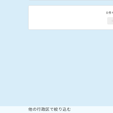
0件
他の行政区で絞り込む