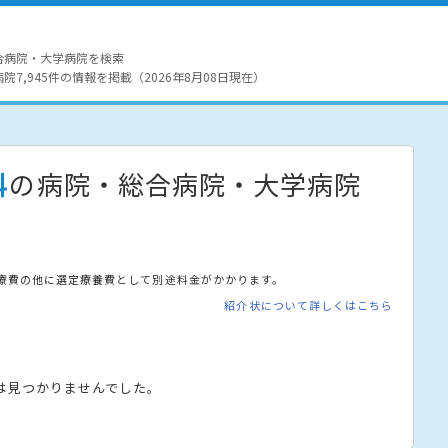
合病院・大学病院を検索
7,945件の情報を掲載（2026年8月08日現在）
科
の病院・総合病院・大学病院
療費の他に選定療養費として別途料金がかかります。
紹介状について詳しくはこちら
は見つかりませんでした。