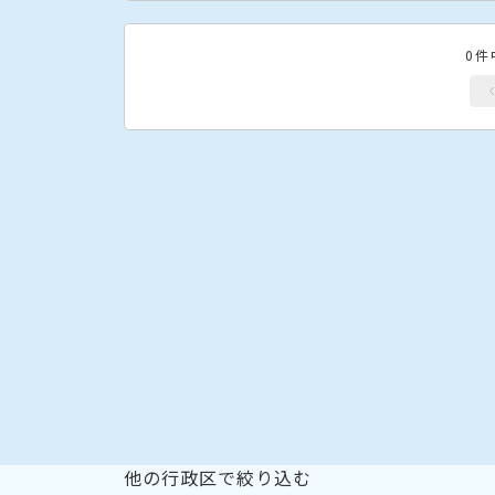
0件
他の行政区で絞り込む