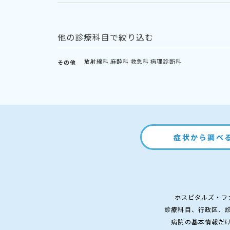
他の診療科目で絞り込む
放射線科
麻酔科
救急科
病理診断科
その他
症状から調べ
ホスピタルズ・フ
診療科目、行政区、
病院の基本情報だ