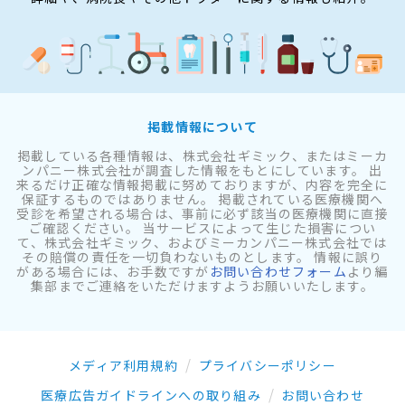
掲載情報について
掲載している各種情報は、株式会社ギミック、またはミーカ
ンパニー株式会社が調査した情報をもとにしています。 出
来るだけ正確な情報掲載に努めておりますが、内容を完全に
保証するものではありません。 掲載されている医療機関へ
受診を希望される場合は、事前に必ず該当の医療機関に直接
ご確認ください。 当サービスによって生じた損害につい
て、株式会社ギミック、およびミーカンパニー株式会社では
その賠償の責任を一切負わないものとします。 情報に誤り
がある場合には、お手数ですが
お問い合わせフォーム
より編
集部までご連絡をいただけますようお願いいたします。
メディア利用規約
プライバシーポリシー
医療広告ガイドラインへの取り組み
お問い合わせ