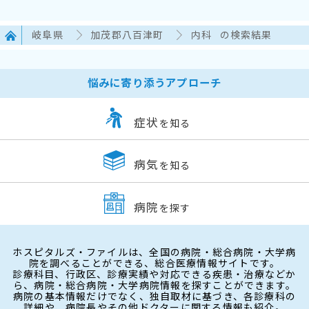
岐阜県
加茂郡八百津町
内科
の検索結果
悩みに寄り添うアプローチ
症状
を知る
病気
を知る
病院
を探す
ホスピタルズ・ファイルは、全国の病院・総合病院・大学病
院を調べることができる、総合医療情報サイトです。
診療科目、行政区、診療実績や対応できる疾患・治療などか
ら、病院・総合病院・大学病院情報を探すことができます。
病院の基本情報だけでなく、独自取材に基づき、各診療科の
詳細や、病院長やその他ドクターに関する情報も紹介。