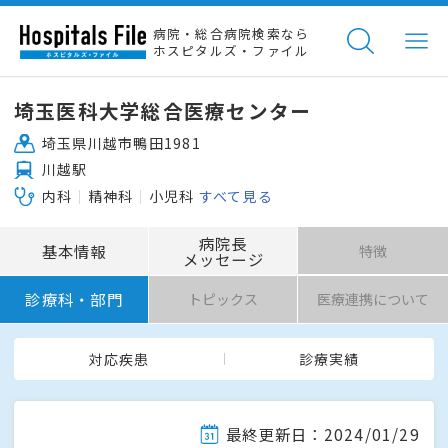
病院・総合病院検索なら
ホスピタルズ・ファイル
埼玉医科大学総合医療センター
埼玉県川越市鴨田1981
川越駅
内科
精神科
小児科
すべて見る
病院長
基本情報
特徴
メッセージ
診療科・部門
トピックス
医療連携について
対応疾患
診療実績
最終更新日：2024/01/29