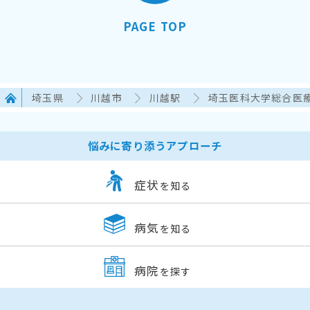
PAGE TOP
埼玉県
川越市
川越駅
埼玉医科大学総合医
悩みに寄り添うアプローチ
症状
を知る
病気
を知る
病院
を探す