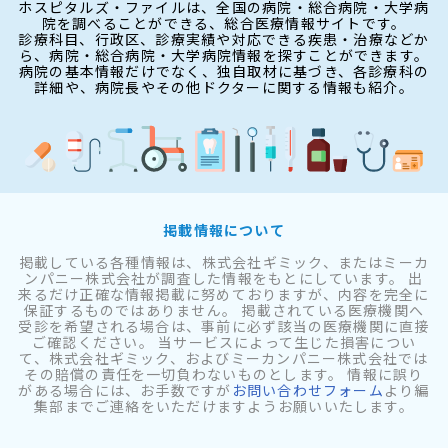
ホスピタルズ・ファイルは、全国の病院・総合病院・大学病
院を調べることができる、総合医療情報サイトです。
診療科目、行政区、診療実績や対応できる疾患・治療などか
ら、病院・総合病院・大学病院情報を探すことができます。
病院の基本情報だけでなく、独自取材に基づき、各診療科の
詳細や、病院長やその他ドクターに関する情報も紹介。
掲載情報について
掲載している各種情報は、株式会社ギミック、またはミーカ
ンパニー株式会社が調査した情報をもとにしています。 出
来るだけ正確な情報掲載に努めておりますが、内容を完全に
保証するものではありません。 掲載されている医療機関へ
受診を希望される場合は、事前に必ず該当の医療機関に直接
ご確認ください。 当サービスによって生じた損害につい
て、株式会社ギミック、およびミーカンパニー株式会社では
その賠償の責任を一切負わないものとします。 情報に誤り
がある場合には、お手数ですが
お問い合わせフォーム
より編
集部までご連絡をいただけますようお願いいたします。