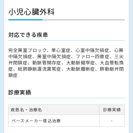
小児心臓外科
対応できる疾患
完全房室ブロック、単心室症、心室中隔欠損症、心房
中隔欠損症、房室中隔欠損症、ファロー四徴症、三尖
弁閉鎖症、動脈管開存症、大動脈縮窄症、大血管転換
症、総肺静脈還流異常症、大動脈離断症、肺動脈弁閉
鎖症
診療実績
疾患名・治療名
診療実績
ペースメーカー埋込治療
-