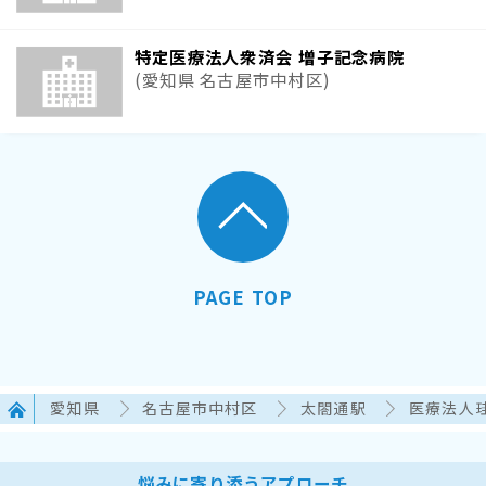
特定医療法人衆済会 増子記念病院
(愛知県 名古屋市中村区)
PAGE TOP
愛知県
名古屋市中村区
太閤通駅
医療法人
悩みに寄り添うアプローチ