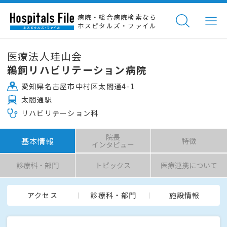
病院・総合病院検索なら
ホスピタルズ・ファイル
医療法人珪山会
鵜飼リハビリテーション病院
愛知県名古屋市中村区太閤通4-1
太閤通駅
リハビリテーション科
院長
基本情報
特徴
インタビュー
診療科・部門
トピックス
医療連携について
アクセス
診療科・部門
施設情報