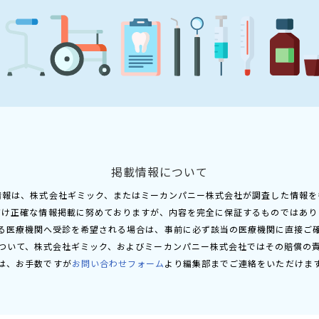
掲載情報について
情報は、株式会社ギミック、またはミーカンパニー株式会社が調査した情報を
だけ正確な情報掲載に努めておりますが、内容を完全に保証するものではあり
る医療機関へ受診を希望される場合は、事前に必ず該当の医療機関に直接ご
ついて、株式会社ギミック、およびミーカンパニー株式会社ではその賠償の
は、お手数ですが
お問い合わせフォーム
より編集部までご連絡をいただけま