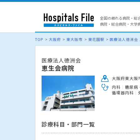
全国の頼れる病院・総
病院・総合病院・大学病院
TOP
大阪府
東大阪市
東花園駅
医療法人徳洲会
医療法人徳洲会
恵生会病院
大阪府東大阪市
内科
糖尿病
循環器内科
診療科目・部門一覧