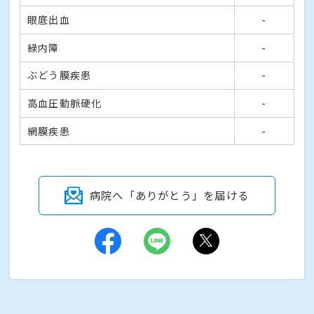
眼底出血
-
緑内障
-
ぶどう膜疾患
-
高血圧動脈硬化
-
網膜疾患
-
病院へ「ありがとう」を届ける