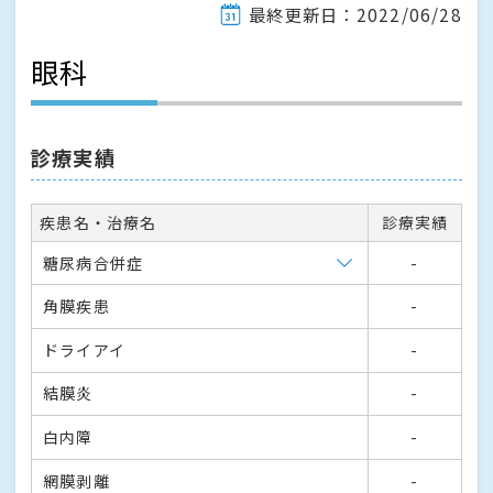
最終更新日：2022/06/28
眼科
診療実績
疾患名・治療名
診療実績
糖尿病合併症
-
角膜疾患
-
ドライアイ
-
結膜炎
-
白内障
-
網膜剥離
-