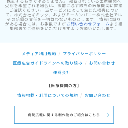
保証するものではありません。 掲載されている医療機関へ
受診を希望される場合は、事前に必ず該当の医療機関に直接
ご確認ください。 当サービスによって生じた損害につい
て、株式会社ギミック、およびミーカンパニー株式会社では
その賠償の責任を一切負わないものとします。 情報に誤り
がある場合には、お手数ですが
お問い合わせフォーム
より編
集部までご連絡をいただけますようお願いいたします。
メディア利用規約
プライバシーポリシー
医療広告ガイドラインへの取り組み
お問い合わせ
運営会社
【医療機関の方】
情報掲載・利用についての規約
お問い合わせ