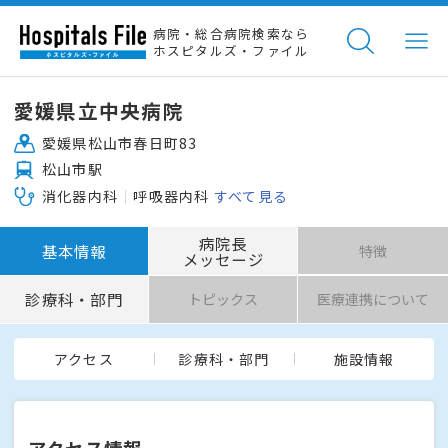
病院・総合病院検索なら
ホスピタルズ・ファイル
愛媛県立中央病院
愛媛県松山市春日町83
松山市駅
消化器内科
呼吸器内科
すべて見る
病院長
基本情報
特徴
メッセージ
診療科・部門
トピックス
医療連携について
アクセス
診療科・部門
施設情報
アクセス情報