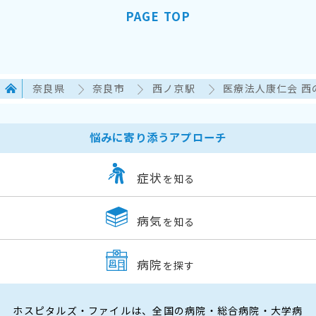
PAGE TOP
奈良県
奈良市
西ノ京駅
医療法人康仁会 西
悩みに寄り添うアプローチ
症状
を知る
病気
を知る
病院
を探す
ホスピタルズ・ファイルは、全国の病院・総合病院・大学病