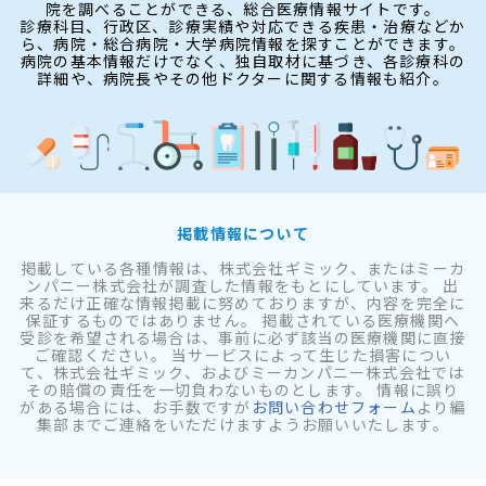
院を調べることができる、総合医療情報サイトです。
診療科目、行政区、診療実績や対応できる疾患・治療などか
ら、病院・総合病院・大学病院情報を探すことができます。
病院の基本情報だけでなく、独自取材に基づき、各診療科の
詳細や、病院長やその他ドクターに関する情報も紹介。
掲載情報について
掲載している各種情報は、株式会社ギミック、またはミーカ
ンパニー株式会社が調査した情報をもとにしています。 出
来るだけ正確な情報掲載に努めておりますが、内容を完全に
保証するものではありません。 掲載されている医療機関へ
受診を希望される場合は、事前に必ず該当の医療機関に直接
ご確認ください。 当サービスによって生じた損害につい
て、株式会社ギミック、およびミーカンパニー株式会社では
その賠償の責任を一切負わないものとします。 情報に誤り
がある場合には、お手数ですが
お問い合わせフォーム
より編
集部までご連絡をいただけますようお願いいたします。