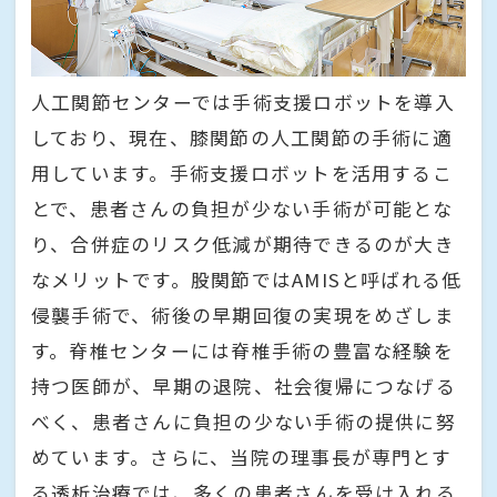
人工関節センターでは手術支援ロボットを導入
しており、現在、膝関節の人工関節の手術に適
用しています。手術支援ロボットを活用するこ
とで、患者さんの負担が少ない手術が可能とな
り、合併症のリスク低減が期待できるのが大き
なメリットです。股関節ではAMISと呼ばれる低
侵襲手術で、術後の早期回復の実現をめざしま
す。脊椎センターには脊椎手術の豊富な経験を
持つ医師が、早期の退院、社会復帰につなげる
べく、患者さんに負担の少ない手術の提供に努
めています。さらに、当院の理事長が専門とす
る透析治療では、多くの患者さんを受け入れる