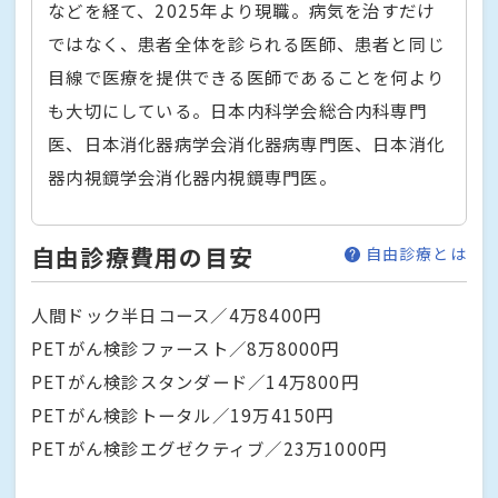
などを経て、2025年より現職。病気を治すだけ
ではなく、患者全体を診られる医師、患者と同じ
目線で医療を提供できる医師であることを何より
も大切にしている。日本内科学会総合内科専門
医、日本消化器病学会消化器病専門医、日本消化
器内視鏡学会消化器内視鏡専門医。
自由診療費用の目安
自由診療とは
人間ドック半日コース／4万8400円
PETがん検診ファースト／8万8000円
PETがん検診スタンダード／14万800円
PETがん検診トータル／19万4150円
PETがん検診エグゼクティブ／23万1000円