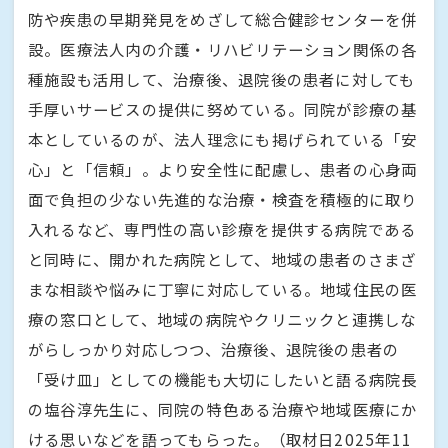
防や疾患の早期発見をめざして総合健診センターを併
設。医療法人内の介護・リハビリテーション関係の各
種施設も活用して、治療後、退院後の患者に対しても
手厚いサービスの提供に努めている。同院が診療の基
本としているのが、法人理念にも掲げられている「安
心」と「信頼」。より安全性に配慮し、患者の心身両
面で負担の少ない先進的な治療・検査を積極的に取り
入れるなど、専門性の高い診療を提供する病院である
と同時に、開かれた病院として、地域の患者のさまざ
まな相談や悩みに丁寧に対応している。地域住民の医
療の窓口として、地域の病院やクリニックと連携しな
がらしっかり対応しつつ、治療後、退院後の患者の
「受け皿」としての機能も大切にしたいと語る病院長
の塩谷淳先生に、同院の特色ある治療や地域医療にか
ける思いなどを語ってもらった。（取材日2025年11