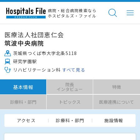
病院・総合病院検索なら
ホスピタルズ・ファイル
医療法人社団恵仁会
筑波中央病院
茨城県つくば市大字北条5118
研究学園駅
リハビリテーション科
すべて見る
院長
基本情報
特徴
インタビュー
診療科・部門
トピックス
医療連携について
アクセス
診療科・部門
施設情報