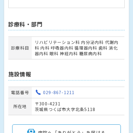
診療科・部門
リハビリテーション科 内分泌内科 代謝内
診療科目
科 内科 呼吸器内科 循環器内科 歯科 消化
器内科 眼科 神経内科 糖尿病内科
施設情報
電話番号
029-867-1211
〒300-4231
所在地
茨城県つくば市大字北条5118
病院へ「ありがとう」を届ける