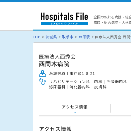
全国の頼れる病院・総
病院・総合病院・大学病院
TOP
茨城県
取手市
戸頭駅
医療法人西秀会 西
医療法人西秀会
西間木病院
茨城県取手市戸頭1-8-21
リハビリテーション科
内科
呼吸器内科
泌尿器科
消化器内科
皮膚科
アクセス情報
アクセス情報