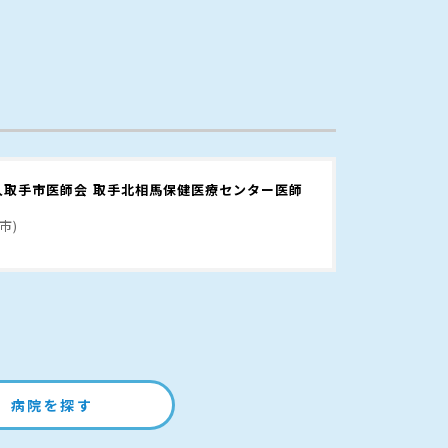
人取手市医師会 取手北相馬保健医療センター医師
市)
病院を探す