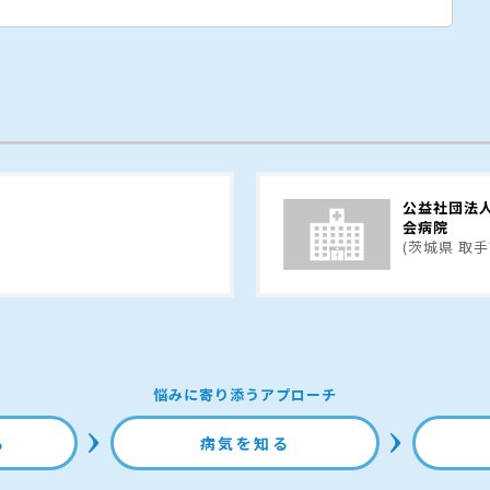
公益社団法
会病院
(茨城県 取手
悩みに寄り添うアプローチ
る
病気を知る