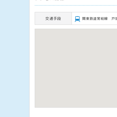
交通手段
関東鉄道常総線 戸