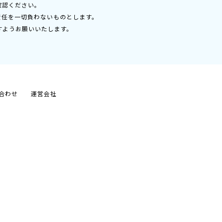
確認ください。
責任を一切負わないものとします。
すようお願いいたします。
合わせ
運営会社