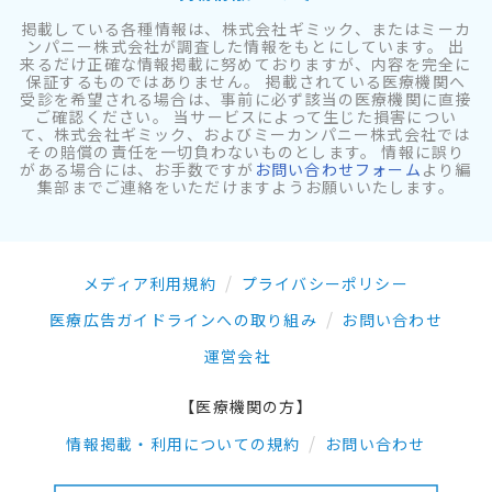
掲載している各種情報は、株式会社ギミック、またはミーカ
ンパニー株式会社が調査した情報をもとにしています。 出
来るだけ正確な情報掲載に努めておりますが、内容を完全に
保証するものではありません。 掲載されている医療機関へ
受診を希望される場合は、事前に必ず該当の医療機関に直接
ご確認ください。 当サービスによって生じた損害につい
て、株式会社ギミック、およびミーカンパニー株式会社では
その賠償の責任を一切負わないものとします。 情報に誤り
がある場合には、お手数ですが
お問い合わせフォーム
より編
集部までご連絡をいただけますようお願いいたします。
メディア利用規約
プライバシーポリシー
医療広告ガイドラインへの取り組み
お問い合わせ
運営会社
【医療機関の方】
情報掲載・利用についての規約
お問い合わせ