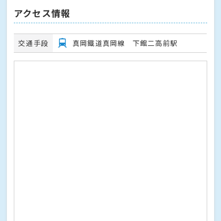
アクセス情報
交通手段
真岡鐵道真岡線 下館二高前駅