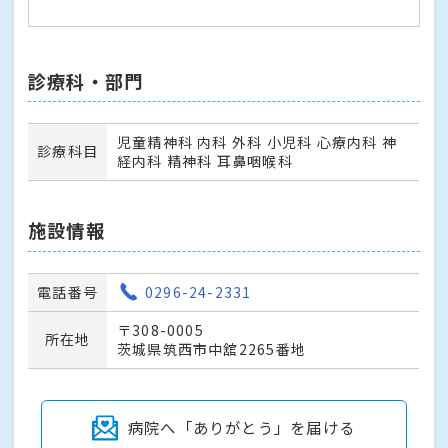
診療科・部門
児童精神科 内科 外科 小児科 心療内科 神
診療科目
経内科 精神科 耳鼻咽喉科
施設情報
電話番号
0296-24-2331
〒308-0005
所在地
茨城県筑西市中舘2265番地
病院へ「ありがとう」を届ける