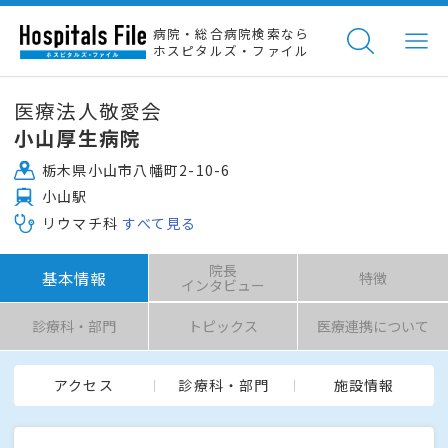
病院・総合病院検索なら
ホスピタルズ・ファイル
医療法人敬愛会
小山厚生病院
栃木県小山市八幡町2-10-6
小山駅
リウマチ科
すべて見る
院長
基本情報
特徴
インタビュー
診療科・部門
トピックス
医療連携について
アクセス
診療科・部門
施設情報