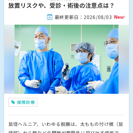
放置リスクや、受診・術後の注意点は？
最終更新日：2026/08/03
保険診療
鼠径ヘルニア、いわゆる脱腸は、太ももの付け根（鼠
径部）から腸などの臓器が腹膜外に飛び出す病気で、