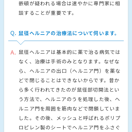
嵌頓が疑われる場合は速やかに専門家に相
談することが重要です。
Q
鼠径ヘルニアの治療法について伺います。
A
鼠径ヘルニアは基本的に薬で治る病気では
なく、治療は手術のみとなります。なぜな
ら、ヘルニアの出口（ヘルニア門）を薬な
どで閉じることはできないからです。昔か
ら多く行われてきたのが鼠径部切開法とい
う方法で、ヘルニアのうを処理した後、ヘ
ルニア門を周囲を筋肉などで閉鎖していま
した。その後、メッシュと呼ばれるポリプ
ロピレン製のシートでヘルニア門をふさぐ