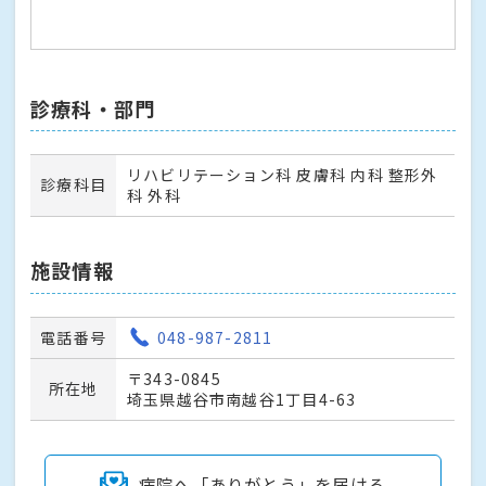
診療科・部門
リハビリテーション科 皮膚科 内科 整形外
診療科目
科 外科
施設情報
電話番号
048-987-2811
〒343-0845
所在地
埼玉県越谷市南越谷1丁目4-63
病院へ「ありがとう」を届ける