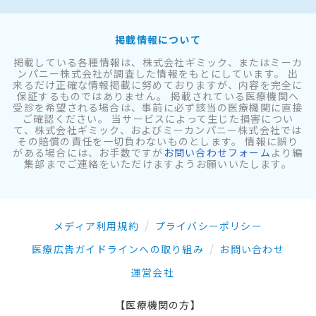
掲載情報について
掲載している各種情報は、株式会社ギミック、またはミーカ
ンパニー株式会社が調査した情報をもとにしています。 出
来るだけ正確な情報掲載に努めておりますが、内容を完全に
保証するものではありません。 掲載されている医療機関へ
受診を希望される場合は、事前に必ず該当の医療機関に直接
ご確認ください。 当サービスによって生じた損害につい
て、株式会社ギミック、およびミーカンパニー株式会社では
その賠償の責任を一切負わないものとします。 情報に誤り
がある場合には、お手数ですが
お問い合わせフォーム
より編
集部までご連絡をいただけますようお願いいたします。
メディア利用規約
プライバシーポリシー
医療広告ガイドラインへの取り組み
お問い合わせ
運営会社
【医療機関の方】