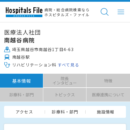
病院・総合病院検索なら
ホスピタルズ・ファイル
医療法人社団
南越谷病院
埼玉県越谷市南越谷1丁目4-63
南越谷駅
リハビリテーション科
すべて見る
院長
基本情報
特徴
インタビュー
診療科・部門
トピックス
医療連携について
アクセス
診療科・部門
施設情報