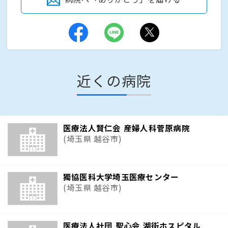
近くの病院
医療法人賢仁会 産婦人科菅原病院
(埼玉県 越谷市)
獨協医科大学埼玉医療センター
(埼玉県 越谷市)
医療法人社団 聖心会 湖街ホスピタル