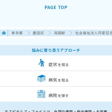
PAGE TOP
東京都
墨田区
両国駅
社会福祉法人同愛記念
悩みに寄り添うアプローチ
症状
を知る
病気
を知る
病院
を探す
ホスピタルズ・ファイルは、全国の病院・総合病院・大学病