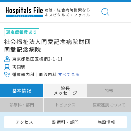
病院・総合病院検索なら
ホスピタルズ・ファイル
選定療養費あり
社会福祉法人同愛記念病院財団
同愛記念病院
東京都墨田区横網2-1-11
両国駅
循環器内科
血液内科
すべて見る
院長
基本情報
特徴
メッセージ
診療科・部門
トピックス
医療連携について
アクセス
診療科・部門
施設情報