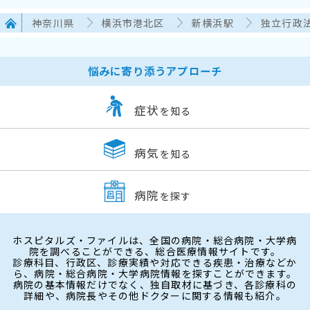
神奈川県
横浜市港北区
新横浜駅
独立行政
悩みに寄り添うアプローチ
症状
を知る
病気
を知る
病院
を探す
ホスピタルズ・ファイルは、全国の病院・総合病院・大学病
院を調べることができる、総合医療情報サイトです。
診療科目、行政区、診療実績や対応できる疾患・治療などか
ら、病院・総合病院・大学病院情報を探すことができます。
病院の基本情報だけでなく、独自取材に基づき、各診療科の
詳細や、病院長やその他ドクターに関する情報も紹介。