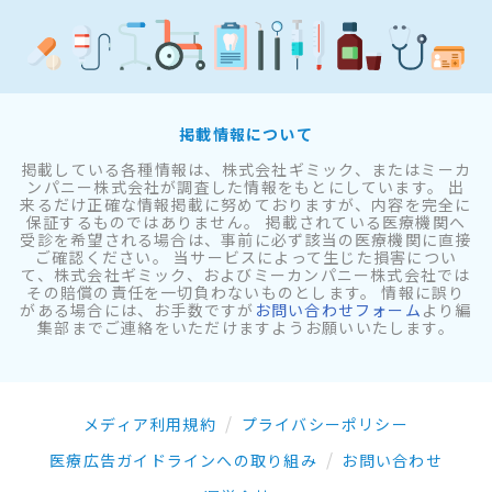
掲載情報について
掲載している各種情報は、株式会社ギミック、またはミーカ
ンパニー株式会社が調査した情報をもとにしています。 出
来るだけ正確な情報掲載に努めておりますが、内容を完全に
保証するものではありません。 掲載されている医療機関へ
受診を希望される場合は、事前に必ず該当の医療機関に直接
ご確認ください。 当サービスによって生じた損害につい
て、株式会社ギミック、およびミーカンパニー株式会社では
その賠償の責任を一切負わないものとします。 情報に誤り
がある場合には、お手数ですが
お問い合わせフォーム
より編
集部までご連絡をいただけますようお願いいたします。
メディア利用規約
プライバシーポリシー
医療広告ガイドラインへの取り組み
お問い合わせ