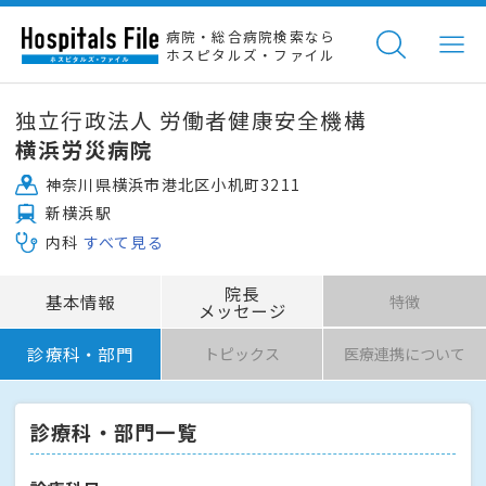
病院・総合病院検索なら
ホスピタルズ・ファイル
独立行政法人 労働者健康安全機構
横浜労災病院
神奈川県横浜市港北区小机町3211
新横浜駅
内科
すべて見る
院長
基本情報
特徴
メッセージ
診療科・部門
トピックス
医療連携について
診療科・部門一覧