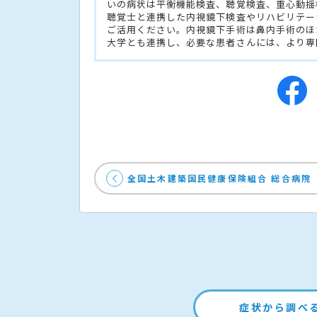
いの病状は平衡機能検査、聴覚検査、重心動揺
聴覚士と連携した内視鏡下検査やリハビリテー
ご活用ください。内視鏡下手術は鼻内手術のほ
大学とも連携し、必要な患者さんには、より専
全国土木建築国民健康保険組合 総合病院
症状から調べ