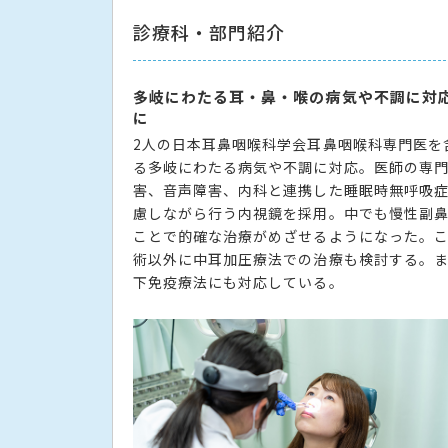
診療科・部門紹介
多岐にわたる耳・鼻・喉の病気や不調に対
に
2人の日本耳鼻咽喉科学会耳鼻咽喉科専門医を含
る多岐にわたる病気や不調に対応。医師の専
害、音声障害、内科と連携した睡眠時無呼吸
慮しながら行う内視鏡を採用。中でも慢性副
ことで的確な治療がめざせるようになった。
術以外に中耳加圧療法での治療も検討する。
下免疫療法にも対応している。