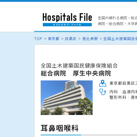
全国の頼れる病院・総
病院・総合病院・大学病院
TOP
東京都
目黒区
恵比寿駅
全国土木建築国民
全国土木建築国民健康保険組合
総合病院 厚生中央病院
東京都目黒区三
内科
血液内
整形外科
産
耳鼻咽喉科