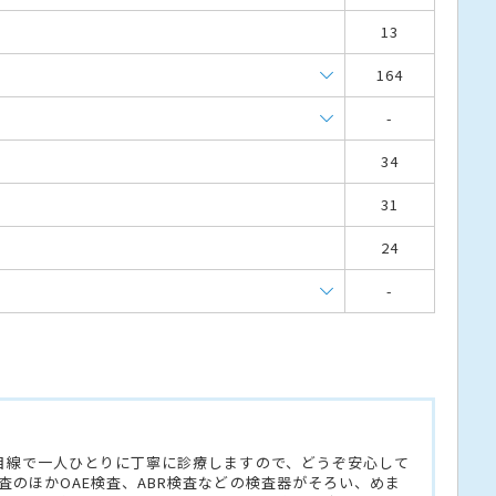
13
164
-
34
31
24
-
目線で一人ひとりに丁寧に診療しますので、どうぞ安心して
のほかOAE検査、ABR検査などの検査器がそろい、めま