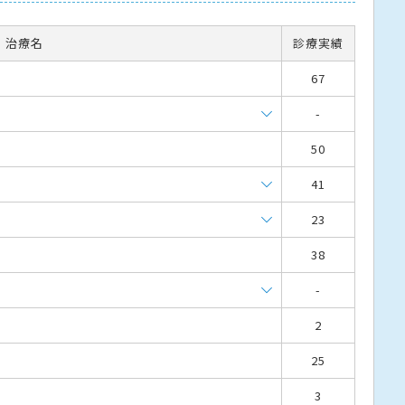
・治療名
診療実績
67
-
50
41
23
38
-
2
25
3