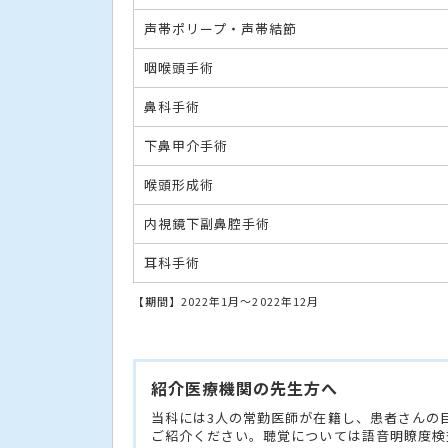
声帯ポリープ・声帯結節
咽喉頭手術
鼻科手術
下鼻甲介手術
喉頭形成術
内視鏡下副鼻腔手術
耳科手術
【期間】2022年1月～2022年12月
紹介医療機関の先生方へ
当科には3人の常勤医師が在籍し、患者さんの
ご紹介ください。聴覚については語音明瞭度検査