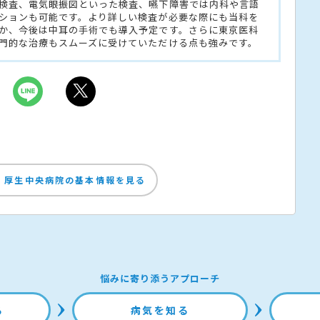
検査、電気眼振図といった検査、嚥下障害では内科や言語
ションも可能です。より詳しい検査が必要な際にも当科を
か、今後は中耳の手術でも導入予定です。さらに東京医科
門的な治療もスムーズに受けていただける点も強みです。
 厚生中央病院の基本情報を見る
悩みに寄り添うアプローチ
る
病気を知る