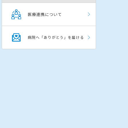
医療連携について
病院へ「ありがとう」を届ける