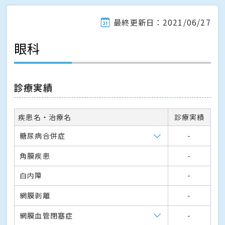
最終更新日：2021/06/27
眼科
診療実績
疾患名・治療名
診療実績
糖尿病合併症
-
角膜疾患
-
白内障
-
網膜剥離
-
網膜血管閉塞症
-