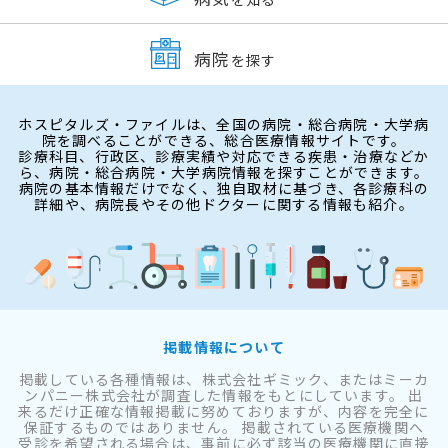
病院
を探す
ホスピタルズ・ファイルは、全国の病院・総合病院・大学病
院を調べることができる、総合医療情報サイトです。
診療科目、行政区、診療実績や対応できる疾患・治療などか
ら、病院・総合病院・大学病院情報を探すことができます。
病院の基本情報だけでなく、独自取材に基づき、各診療科の
詳細や、病院長やその他ドクターに関する情報も紹介。
掲載情報について
掲載している各種情報は、株式会社ギミック、またはミーカ
ンパニー株式会社が調査した情報をもとにしています。 出
来るだけ正確な情報掲載に努めておりますが、内容を完全に
保証するものではありません。 掲載されている医療機関へ
受診を希望される場合は、事前に必ず該当の医療機関に直接