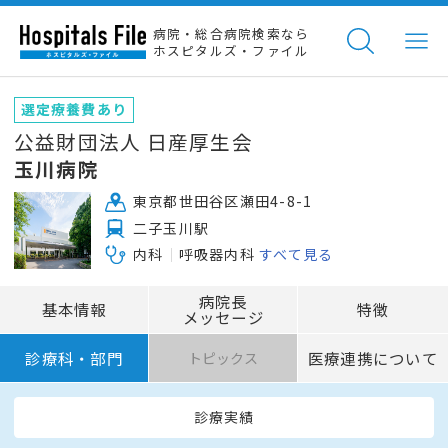
病院・総合病院検索なら
ホスピタルズ・ファイル
選定療養費あり
公益財団法人 日産厚生会
玉川病院
東京都世田谷区瀬田4-8-1
二子玉川駅
内科
呼吸器内科
すべて見る
病院長
基本情報
特徴
メッセージ
診療科・部門
医療連携について
トピックス
診療実績